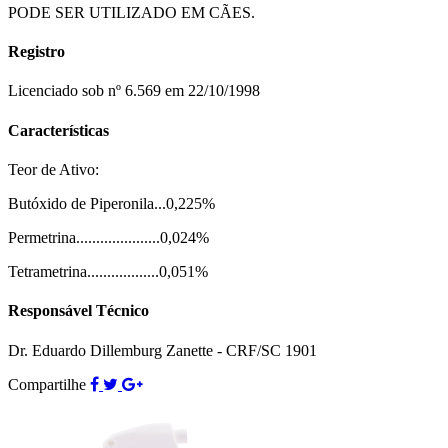
PODE SER UTILIZADO EM CÃES.
Registro
Licenciado sob nº 6.569 em 22/10/1998
Características
Teor de Ativo:
Butóxido de Piperonila...0,225%
Permetrina.....................0,024%
Tetrametrina..................0,051%
Responsável Técnico
Dr. Eduardo Dillemburg Zanette - CRF/SC 1901
Compartilhe