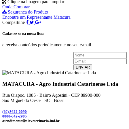
Clique na imagem para ampliar
Onde Comprar
Segurança do Produto
Encontre um Representante Matacura
Compartilhe
Cadastre-se na nossa lista
e receba conteúdos periodicamente no seu e-mail
ENVIAR
MATACURA - Agro Industrial Catarinense Ltda
Rua Oiapoc, 1085 - Bairro Agostini - CEP 89900-000
São Miguel do Oeste - SC - Brasil
(49) 3
622-0090
0800-642-2905
atendimento
aicveterinaria.ind.br