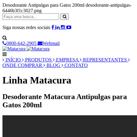
Desodorante Antipulgas para Gatos 200ml desodorante-antipulgas-
6446b3f1c3027.png
Siga nossas redes sociais
0800-642-2905
Webmail
INÍCIO
PRODUTOS
EMPRESA
REPRESENTANTES
ONDE COMPRAR
BLOG
CONTATO
Linha Matacura
Desodorante Matacura Antipulgas para
Gatos 200ml