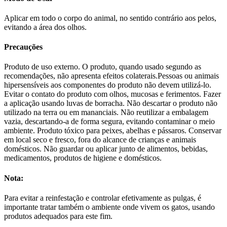
Aplicar em todo o corpo do animal, no sentido contrário aos pelos,
evitando a área dos olhos.
Precauções
Produto de uso externo. O produto, quando usado segundo as
recomendações, não apresenta efeitos colaterais.Pessoas ou animais
hipersensíveis aos componentes do produto não devem utilizá-lo.
Evitar o contato do produto com olhos, mucosas e ferimentos. Fazer
a aplicação usando luvas de borracha. Não descartar o produto não
utilizado na terra ou em mananciais. Não reutilizar a embalagem
vazia, descartando-a de forma segura, evitando contaminar o meio
ambiente. Produto tóxico para peixes, abelhas e pássaros. Conservar
em local seco e fresco, fora do alcance de crianças e animais
domésticos. Não guardar ou aplicar junto de alimentos, bebidas,
medicamentos, produtos de higiene e domésticos.
Nota:
Para evitar a reinfestação e controlar efetivamente as pulgas, é
importante tratar também o ambiente onde vivem os gatos, usando
produtos adequados para este fim.