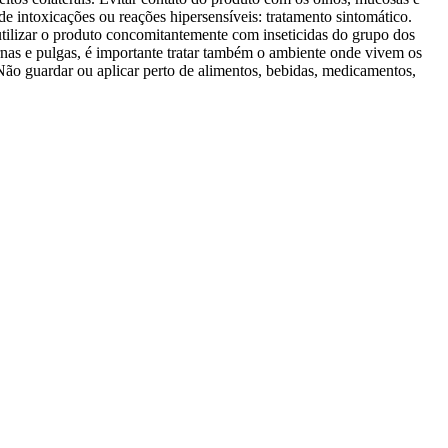
e intoxicações ou reações hipersensíveis: tratamento sintomático.
utilizar o produto concomitantemente com inseticidas do grupo dos
arnas e pulgas, é importante tratar também o ambiente onde vivem os
Não guardar ou aplicar perto de alimentos, bebidas, medicamentos,