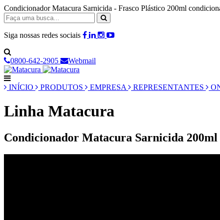
Condicionador Matacura Sarnicida - Frasco Plástico 200ml condicio
Siga nossas redes sociais
0800-642-2905
Webmail
INÍCIO
PRODUTOS
EMPRESA
REPRESENTANTES
ON
Linha Matacura
Condicionador Matacura Sarnicida 200ml