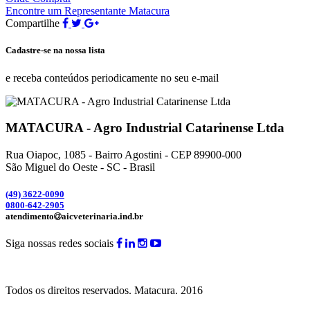
Encontre um Representante Matacura
Compartilhe
Cadastre-se na nossa lista
e receba conteúdos periodicamente no seu e-mail
MATACURA - Agro Industrial Catarinense Ltda
Rua Oiapoc, 1085 - Bairro Agostini - CEP 89900-000
São Miguel do Oeste - SC - Brasil
(49) 3
622-0090
0800-642-2905
atendimento
aicveterinaria.ind.br
Siga nossas redes sociais
Todos os direitos reservados.
Matacura.
2016