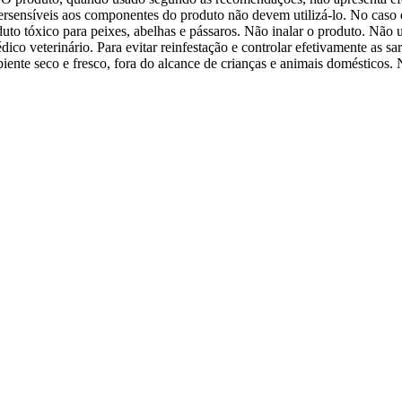
ersensíveis aos componentes do produto não devem utilizá-lo. No caso d
duto tóxico para peixes, abelhas e pássaros. Não inalar o produto. Não 
co veterinário. Para evitar reinfestação e controlar efetivamente as s
nte seco e fresco, fora do alcance de crianças e animais domésticos. 