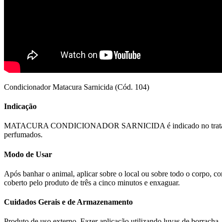
Condicionador Matacura Sarnicida (Cód. 104)
Indicação
MATACURA CONDICIONADOR SARNICIDA é indicado no tratamento da s
perfumados.
Modo de Usar
Após banhar o animal, aplicar sobre o local ou sobre todo o corpo, c
coberto pelo produto de três a cinco minutos e enxaguar.
Cuidados Gerais e de Armazenamento
Produto de uso externo. Fazer aplicação utilizando luvas de borracha