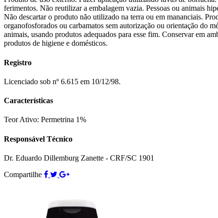
ferimentos. Não reutilizar a embalagem vazia. Pessoas ou animais hip
Não descartar o produto não utilizado na terra ou em mananciais. Pro
organofosforados ou carbamatos sem autorização ou orientação do médi
animais, usando produtos adequados para esse fim. Conservar em ambie
produtos de higiene e domésticos.
Registro
Licenciado sob nº 6.615 em 10/12/98.
Características
Teor Ativo
: Permetrina 1%
Responsável Técnico
Dr. Eduardo Dillemburg Zanette - CRF/SC 1901
Compartilhe