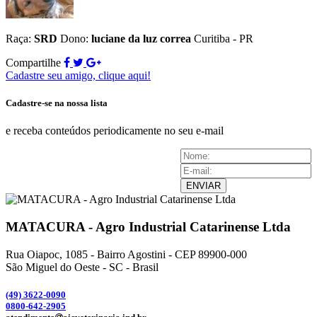
Raça:
SRD
Dono:
luciane da luz correa
Curitiba - PR
Compartilhe
Cadastre seu amigo, clique aqui!
Cadastre-se na nossa lista
e receba conteúdos periodicamente no seu e-mail
ENVIAR
MATACURA - Agro Industrial Catarinense Ltda
Rua Oiapoc, 1085 - Bairro Agostini - CEP 89900-000
São Miguel do Oeste - SC - Brasil
(49) 3
622-0090
0800-642-2905