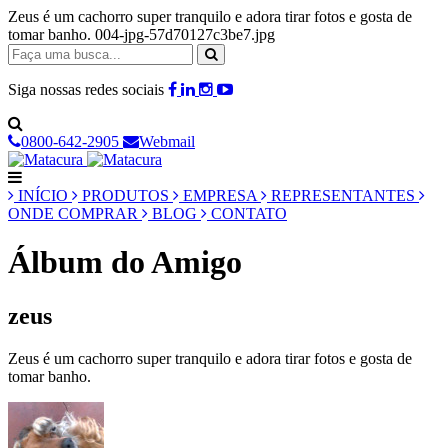
Zeus é um cachorro super tranquilo e adora tirar fotos e gosta de
tomar banho. 004-jpg-57d70127c3be7.jpg
Siga nossas redes sociais
0800-642-2905
Webmail
INÍCIO
PRODUTOS
EMPRESA
REPRESENTANTES
ONDE COMPRAR
BLOG
CONTATO
Álbum do Amigo
zeus
Zeus é um cachorro super tranquilo e adora tirar fotos e gosta de
tomar banho.