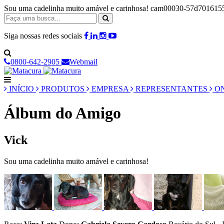
Sou uma cadelinha muito amável e carinhosa! cam00030-57d701615
Siga nossas redes sociais
0800-642-2905
Webmail
INÍCIO
PRODUTOS
EMPRESA
REPRESENTANTES
ON
Álbum do Amigo
Vick
Sou uma cadelinha muito amável e carinhosa!