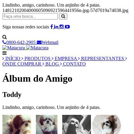
Lindinho, amigo, carinhoso. Um anjinho de 4 patas.
14812102004000605096921596441956n-jpg-57d7019a74038.jpg
Siga nossas redes sociais
0800-642-2905
Webmail
INÍCIO
PRODUTOS
EMPRESA
REPRESENTANTES
ONDE COMPRAR
BLOG
CONTATO
Álbum do Amigo
Toddy
Lindinho, amigo, carinhoso. Um anjinho de 4 patas.