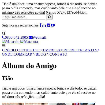
Tião é um doce, uma criança sapeca, brinca o dia todo, se deixar
passa o dia comendo, mas cuido tanto dele que ele só recebe no
máximo três refeições ao dia! 6-anos-57d70137ecd44.jpg
Siga nossas redes sociais
0800-642-2905
Webmail
INÍCIO
PRODUTOS
EMPRESA
REPRESENTANTES
ONDE COMPRAR
BLOG
CONTATO
Álbum do Amigo
Tião
Tião é um doce, uma criança sapeca, brinca o dia todo, se deixar
passa o dia comendo, mas cuido tanto dele que ele só recebe no
máximo três refeições ao dia!