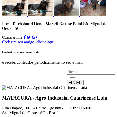
Raça:
Dachshund
Dono:
Marieli Karlise Paini
São Miguel do
Oeste - SC
Compartilhe
Cadastre seu amigo, clique aqui!
Cadastre-se na nossa lista
e receba conteúdos periodicamente no seu e-mail
ENVIAR
MATACURA - Agro Industrial Catarinense Ltda
Rua Oiapoc, 1085 - Bairro Agostini - CEP 89900-000
São Miguel do Oeste - SC - Brasil