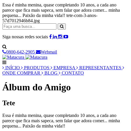
Essa é minha menina, quase completando 10 anos, a cada ano
parece que fica mais sapeca, sem falar que adora comer... minha
pequena... Paixão da minha vida!! tete-com-3-anos-
57d7012946b84.jpg
Siga nossas redes sociais
0800-642-2905
Webmail
INÍCIO
PRODUTOS
EMPRESA
REPRESENTANTES
ONDE COMPRAR
BLOG
CONTATO
Álbum do Amigo
Tete
Essa é minha menina, quase completando 10 anos, a cada ano
parece que fica mais sapeca, sem falar que adora comer... minha
pequena... Paixão da minha vida!!