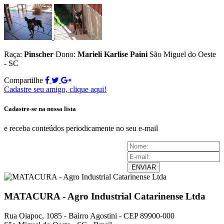
Raça:
Pinscher
Dono:
Marieli Karlise Paini
São Miguel do Oeste
- SC
Compartilhe
Cadastre seu amigo, clique aqui!
Cadastre-se na nossa lista
e receba conteúdos periodicamente no seu e-mail
ENVIAR
MATACURA - Agro Industrial Catarinense Ltda
Rua Oiapoc, 1085 - Bairro Agostini - CEP 89900-000