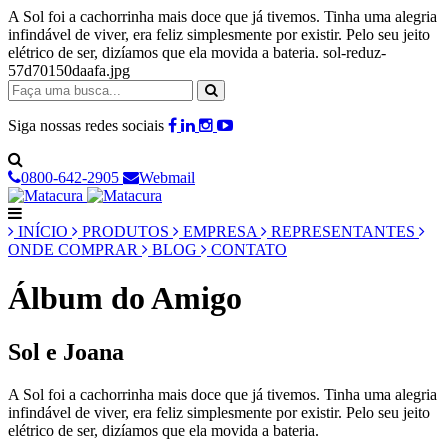
A Sol foi a cachorrinha mais doce que já tivemos. Tinha uma alegria
infindável de viver, era feliz simplesmente por existir. Pelo seu jeito
elétrico de ser, dizíamos que ela movida a bateria. sol-reduz-
57d70150daafa.jpg
Siga nossas redes sociais
0800-642-2905
Webmail
INÍCIO
PRODUTOS
EMPRESA
REPRESENTANTES
ONDE COMPRAR
BLOG
CONTATO
Álbum do Amigo
Sol e Joana
A Sol foi a cachorrinha mais doce que já tivemos. Tinha uma alegria
infindável de viver, era feliz simplesmente por existir. Pelo seu jeito
elétrico de ser, dizíamos que ela movida a bateria.