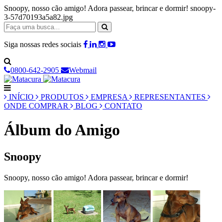
Snoopy, nosso cão amigo! Adora passear, brincar e dormir! snoopy-
3-57d70193a5a82.jpg
Siga nossas redes sociais
0800-642-2905
Webmail
INÍCIO
PRODUTOS
EMPRESA
REPRESENTANTES
ONDE COMPRAR
BLOG
CONTATO
Álbum do Amigo
Snoopy
Snoopy, nosso cão amigo! Adora passear, brincar e dormir!