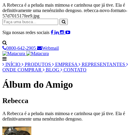
A Rebecca é a peluda mais mimosa e carinhosa que já tive. Ela é
definitivamente uma nenénzinho dengoso. rebecca-novo-formato-
57d701517fee9.jpg
Siga nossas redes sociais
0800-642-2905
Webmail
INÍCIO
PRODUTOS
EMPRESA
REPRESENTANTES
ONDE COMPRAR
BLOG
CONTATO
Álbum do Amigo
Rebecca
A Rebecca é a peluda mais mimosa e carinhosa que já tive. Ela é
definitivamente uma nenénzinho dengoso.