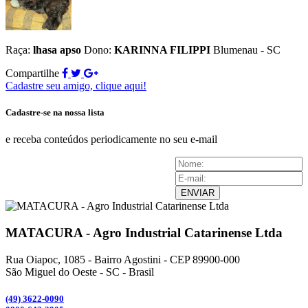
Raça:
lhasa apso
Dono:
KARINNA FILIPPI
Blumenau - SC
Compartilhe
Cadastre seu amigo, clique aqui!
Cadastre-se na nossa lista
e receba conteúdos periodicamente no seu e-mail
ENVIAR
MATACURA - Agro Industrial Catarinense Ltda
Rua Oiapoc, 1085 - Bairro Agostini - CEP 89900-000
São Miguel do Oeste - SC - Brasil
(49) 3
622-0090