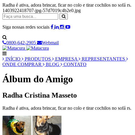
Radha é ativa, adora brincar, ficar no colo e tirar cochilos no sofá rs.
1403922418707-jpg-57d7019c4b2e0.jpg
Siga nossas redes sociais
0800-642-2905
Webmail
INÍCIO
PRODUTOS
EMPRESA
REPRESENTANTES
ONDE COMPRAR
BLOG
CONTATO
Álbum do Amigo
Radha Cristina Masseto
Radha é ativa, adora brincar, ficar no colo e tirar cochilos no sofá rs.