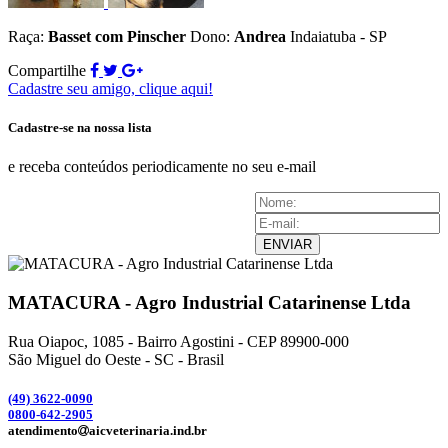
Raça:
Basset com Pinscher
Dono:
Andrea
Indaiatuba - SP
Compartilhe
Cadastre seu amigo, clique aqui!
Cadastre-se na nossa lista
e receba conteúdos periodicamente no seu e-mail
ENVIAR
MATACURA - Agro Industrial Catarinense Ltda
Rua Oiapoc, 1085 - Bairro Agostini - CEP 89900-000
São Miguel do Oeste - SC - Brasil
(49) 3
622-0090
0800-642-2905
atendimento
aicveterinaria.ind.br