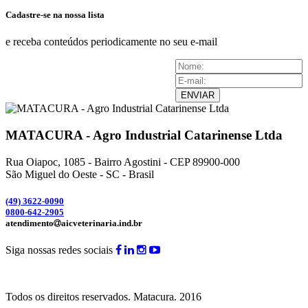
Cadastre-se na nossa lista
e receba conteúdos periodicamente no seu e-mail
ENVIAR
MATACURA - Agro Industrial Catarinense Ltda
Rua Oiapoc, 1085 - Bairro Agostini - CEP 89900-000
São Miguel do Oeste - SC - Brasil
(49) 3
622-0090
0800-642-2905
atendimento
aicveterinaria.ind.br
Siga nossas redes sociais
Todos os direitos reservados.
Matacura.
2016