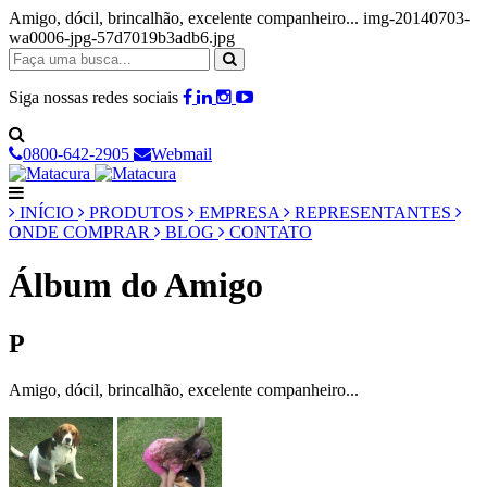
Amigo, dócil, brincalhão, excelente companheiro... img-20140703-
wa0006-jpg-57d7019b3adb6.jpg
Siga nossas redes sociais
0800-642-2905
Webmail
INÍCIO
PRODUTOS
EMPRESA
REPRESENTANTES
ONDE COMPRAR
BLOG
CONTATO
Álbum do Amigo
P
Amigo, dócil, brincalhão, excelente companheiro...