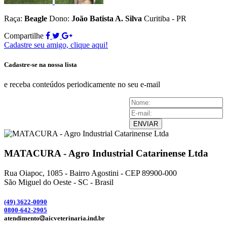
Raça:
Beagle
Dono:
João Batista A. Silva
Curitiba - PR
Compartilhe
Cadastre seu amigo, clique aqui!
Cadastre-se na nossa lista
e receba conteúdos periodicamente no seu e-mail
ENVIAR
MATACURA - Agro Industrial Catarinense Ltda
Rua Oiapoc, 1085 - Bairro Agostini - CEP 89900-000
São Miguel do Oeste - SC - Brasil
(49) 3
622-0090
0800-642-2905
atendimento
aicveterinaria.ind.br