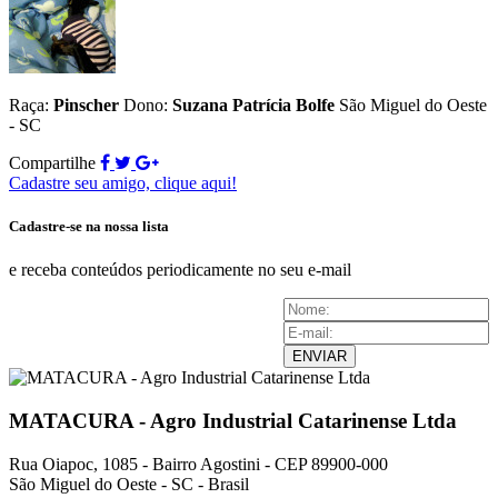
Raça:
Pinscher
Dono:
Suzana Patrícia Bolfe
São Miguel do Oeste
- SC
Compartilhe
Cadastre seu amigo, clique aqui!
Cadastre-se na nossa lista
e receba conteúdos periodicamente no seu e-mail
ENVIAR
MATACURA - Agro Industrial Catarinense Ltda
Rua Oiapoc, 1085 - Bairro Agostini - CEP 89900-000
São Miguel do Oeste - SC - Brasil