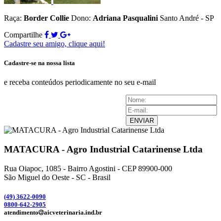
Raça:
Border Collie
Dono:
Adriana Pasqualini
Santo André - SP
Compartilhe
Cadastre seu amigo, clique aqui!
Cadastre-se na nossa lista
e receba conteúdos periodicamente no seu e-mail
ENVIAR
MATACURA - Agro Industrial Catarinense Ltda
Rua Oiapoc, 1085 - Bairro Agostini - CEP 89900-000
São Miguel do Oeste - SC - Brasil
(49) 3
622-0090
0800-642-2905
atendimento
aicveterinaria.ind.br