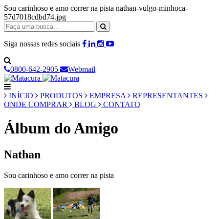
Sou carinhoso e amo correr na pista nathan-vulgo-minhoca-
57d7018cdbd74.jpg
Siga nossas redes sociais
0800-642-2905
Webmail
INÍCIO
PRODUTOS
EMPRESA
REPRESENTANTES
ONDE COMPRAR
BLOG
CONTATO
Álbum do Amigo
Nathan
Sou carinhoso e amo correr na pista