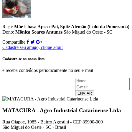
Raça:
Mãe Lhasa Apso / Pai, Spitz Alemão (Lulu da Pomerania)
Dono:
Mônica Soares Antunes
São Miguel do Oeste - SC
Compartilhe
Cadastre seu amigo, clique aqui!
Cadastre-se na nossa lista
e receba conteúdos periodicamente no seu e-mail
ENVIAR
MATACURA - Agro Industrial Catarinense Ltda
Rua Oiapoc, 1085 - Bairro Agostini - CEP 89900-000
São Miguel do Oeste - SC - Brasil