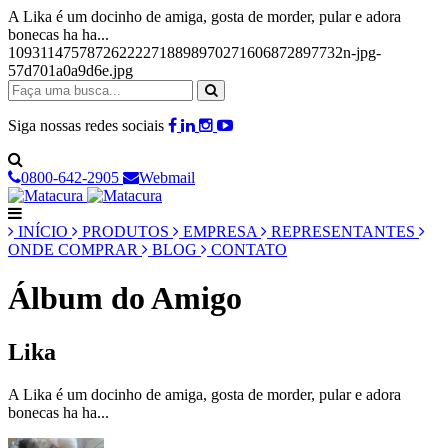
A Lika é um docinho de amiga, gosta de morder, pular e adora
bonecas ha ha...
109311475787262222718898970271606872897732n-jpg-
57d701a0a9d6e.jpg
Siga nossas redes sociais
0800-642-2905
Webmail
INÍCIO
PRODUTOS
EMPRESA
REPRESENTANTES
ONDE COMPRAR
BLOG
CONTATO
Álbum do Amigo
Lika
A Lika é um docinho de amiga, gosta de morder, pular e adora
bonecas ha ha...