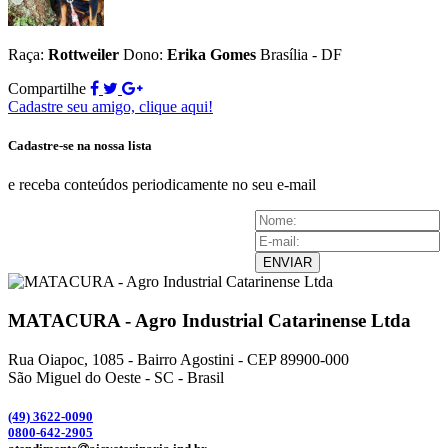
Raça:
Rottweiler
Dono:
Erika Gomes
Brasília - DF
Compartilhe
Cadastre seu amigo, clique aqui!
Cadastre-se na nossa lista
e receba conteúdos periodicamente no seu e-mail
ENVIAR
MATACURA - Agro Industrial Catarinense Ltda
Rua Oiapoc, 1085 - Bairro Agostini - CEP 89900-000
São Miguel do Oeste - SC - Brasil
(49) 3
622-0090
0800-642-2905