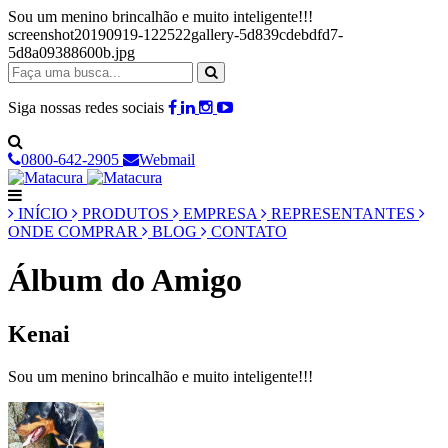
Sou um menino brincalhão e muito inteligente!!!
screenshot20190919-122522gallery-5d839cdebdfd7-
5d8a09388600b.jpg
Siga nossas redes sociais
0800-642-2905
Webmail
INÍCIO
PRODUTOS
EMPRESA
REPRESENTANTES
ONDE COMPRAR
BLOG
CONTATO
Álbum do Amigo
Kenai
Sou um menino brincalhão e muito inteligente!!!