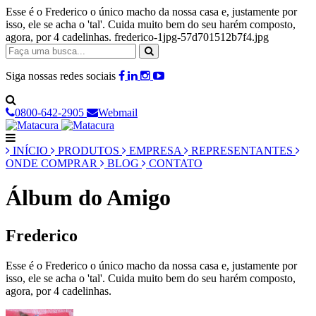
Esse é o Frederico o único macho da nossa casa e, justamente por
isso, ele se acha o 'tal'. Cuida muito bem do seu harém composto,
agora, por 4 cadelinhas. frederico-1jpg-57d701512b7f4.jpg
Siga nossas redes sociais
0800-642-2905
Webmail
INÍCIO
PRODUTOS
EMPRESA
REPRESENTANTES
ONDE COMPRAR
BLOG
CONTATO
Álbum do Amigo
Frederico
Esse é o Frederico o único macho da nossa casa e, justamente por
isso, ele se acha o 'tal'. Cuida muito bem do seu harém composto,
agora, por 4 cadelinhas.