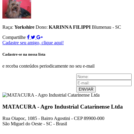
Raça:
Yorkshire
Dono:
KARINNA FILIPPI
Blumenau - SC
Compartilhe
Cadastre seu amigo, clique aqui!
Cadastre-se na nossa lista
e receba conteúdos periodicamente no seu e-mail
ENVIAR
MATACURA - Agro Industrial Catarinense Ltda
Rua Oiapoc, 1085 - Bairro Agostini - CEP 89900-000
São Miguel do Oeste - SC - Brasil