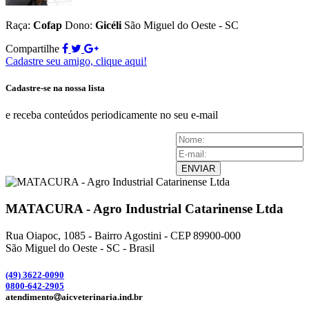
Raça:
Cofap
Dono:
Gicéli
São Miguel do Oeste - SC
Compartilhe
Cadastre seu amigo, clique aqui!
Cadastre-se na nossa lista
e receba conteúdos periodicamente no seu e-mail
ENVIAR
MATACURA - Agro Industrial Catarinense Ltda
Rua Oiapoc, 1085 - Bairro Agostini - CEP 89900-000
São Miguel do Oeste - SC - Brasil
(49) 3
622-0090
0800-642-2905
atendimento
aicveterinaria.ind.br