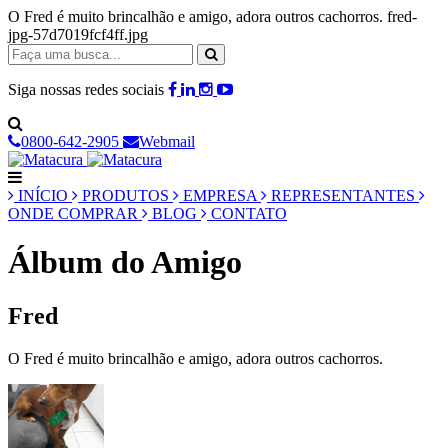
O Fred é muito brincalhão e amigo, adora outros cachorros. fred-
jpg-57d7019fcf4ff.jpg
Siga nossas redes sociais
0800-642-2905
Webmail
INÍCIO
PRODUTOS
EMPRESA
REPRESENTANTES
ONDE COMPRAR
BLOG
CONTATO
Álbum do Amigo
Fred
O Fred é muito brincalhão e amigo, adora outros cachorros.