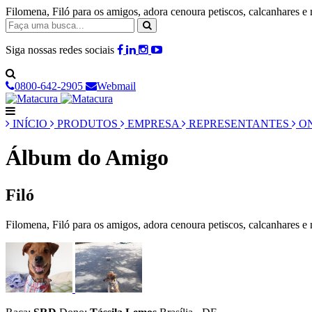
Filomena, Filó para os amigos, adora cenoura petiscos, calcanhar
Siga nossas redes sociais
0800-642-2905
Webmail
INÍCIO
PRODUTOS
EMPRESA
REPRESENTANTES
ON
Álbum do Amigo
Filó
Filomena, Filó para os amigos, adora cenoura petiscos, calcanhares e