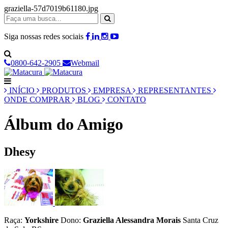
graziella-57d7019b61180.jpg
Siga nossas redes sociais
0800-642-2905
Webmail
INÍCIO
PRODUTOS
EMPRESA
REPRESENTANTES
ONDE COMPRAR
BLOG
CONTATO
Álbum do Amigo
Dhesy
Raça:
Yorkshire
Dono:
Graziella Alessandra Morais
Santa Cruz