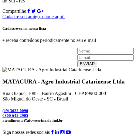
do Sul - RS
Compartilhe
Cadastre seu amigo, clique aqui!
Cadastre-se na nossa lista
e receba conteúdos periodicamente no seu e-mail
ENVIAR
MATACURA - Agro Industrial Catarinense Ltda
Rua Oiapoc, 1085 - Bairro Agostini - CEP 89900-000
São Miguel do Oeste - SC - Brasil
(49) 3
622-0090
0800-642-2905
atendimento
aicveterinaria.ind.br
Siga nossas redes sociais