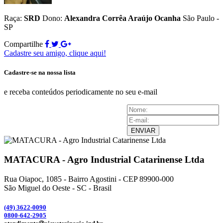
Raça:
SRD
Dono:
Alexandra Corrêa Araújo Ocanha
São Paulo -
SP
Compartilhe
Cadastre seu amigo, clique aqui!
Cadastre-se na nossa lista
e receba conteúdos periodicamente no seu e-mail
ENVIAR
MATACURA - Agro Industrial Catarinense Ltda
Rua Oiapoc, 1085 - Bairro Agostini - CEP 89900-000
São Miguel do Oeste - SC - Brasil
(49) 3
622-0090
0800-642-2905