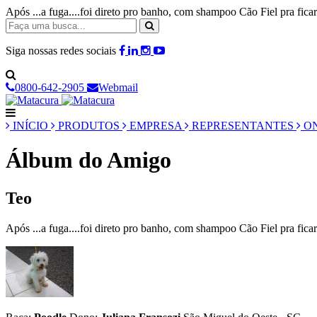
Após ...a fuga....foi direto pro banho, com shampoo Cão Fiel pra fic
Siga nossas redes sociais
0800-642-2905
Webmail
INÍCIO
PRODUTOS
EMPRESA
REPRESENTANTES
ON
Álbum do Amigo
Teo
Após ...a fuga....foi direto pro banho, com shampoo Cão Fiel pra ficar