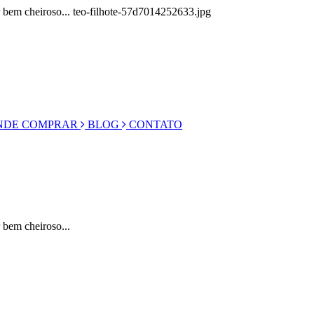
ar bem cheiroso... teo-filhote-57d7014252633.jpg
DE COMPRAR
BLOG
CONTATO
 bem cheiroso...