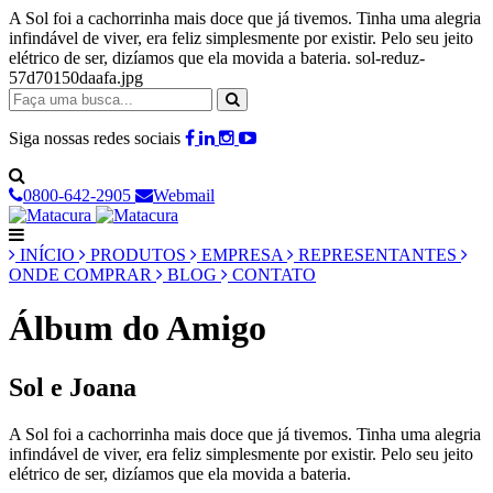
A Sol foi a cachorrinha mais doce que já tivemos. Tinha uma alegria
infindável de viver, era feliz simplesmente por existir. Pelo seu jeito
elétrico de ser, dizíamos que ela movida a bateria. sol-reduz-
57d70150daafa.jpg
Siga nossas redes sociais
0800-642-2905
Webmail
INÍCIO
PRODUTOS
EMPRESA
REPRESENTANTES
ONDE COMPRAR
BLOG
CONTATO
Álbum do Amigo
Sol e Joana
A Sol foi a cachorrinha mais doce que já tivemos. Tinha uma alegria
infindável de viver, era feliz simplesmente por existir. Pelo seu jeito
elétrico de ser, dizíamos que ela movida a bateria.