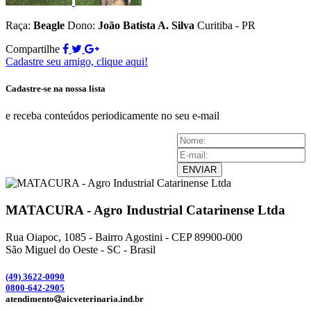
Raça:
Beagle
Dono:
João Batista A. Silva
Curitiba - PR
Compartilhe
Cadastre seu amigo, clique aqui!
Cadastre-se na nossa lista
e receba conteúdos periodicamente no seu e-mail
ENVIAR
MATACURA - Agro Industrial Catarinense Ltda
Rua Oiapoc, 1085 - Bairro Agostini - CEP 89900-000
São Miguel do Oeste - SC - Brasil
(49) 3
622-0090
0800-642-2905
atendimento
aicveterinaria.ind.br