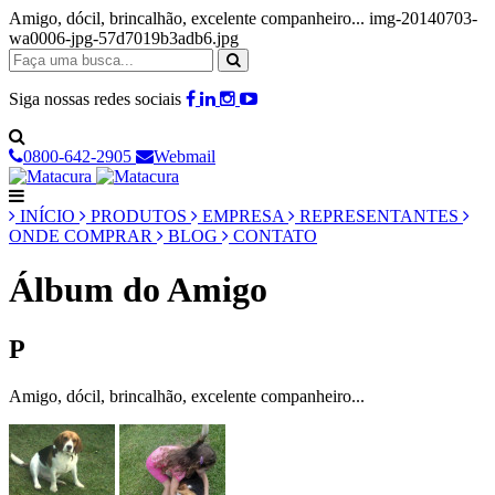
Amigo, dócil, brincalhão, excelente companheiro... img-20140703-
wa0006-jpg-57d7019b3adb6.jpg
Siga nossas redes sociais
0800-642-2905
Webmail
INÍCIO
PRODUTOS
EMPRESA
REPRESENTANTES
ONDE COMPRAR
BLOG
CONTATO
Álbum do Amigo
P
Amigo, dócil, brincalhão, excelente companheiro...