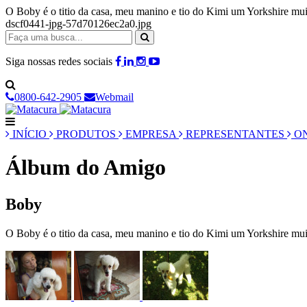
O Boby é o titio da casa, meu manino e tio do Kimi um Yorkshire mui
dscf0441-jpg-57d70126ec2a0.jpg
Siga nossas redes sociais
0800-642-2905
Webmail
INÍCIO
PRODUTOS
EMPRESA
REPRESENTANTES
ON
Álbum do Amigo
Boby
O Boby é o titio da casa, meu manino e tio do Kimi um Yorkshire mui