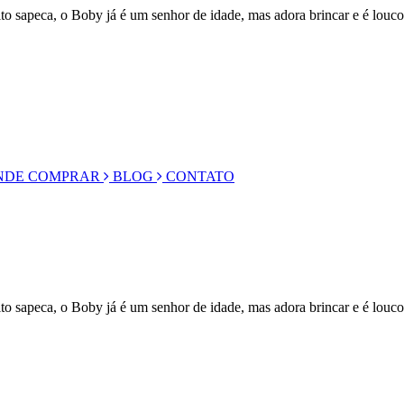
to sapeca, o Boby já é um senhor de idade, mas adora brincar e é louc
DE COMPRAR
BLOG
CONTATO
to sapeca, o Boby já é um senhor de idade, mas adora brincar e é louc