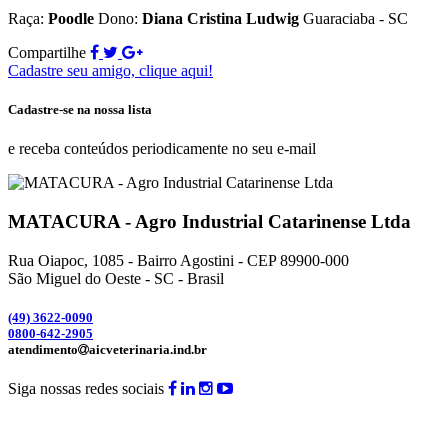
Raça:
Poodle
Dono:
Diana Cristina Ludwig
Guaraciaba - SC
Compartilhe
Cadastre seu amigo, clique aqui!
Cadastre-se na nossa lista
e receba conteúdos periodicamente no seu e-mail
MATACURA - Agro Industrial Catarinense Ltda
Rua Oiapoc, 1085 - Bairro Agostini - CEP 89900-000
São Miguel do Oeste - SC - Brasil
(49) 3
622-0090
0800-642-2905
atendimento
aicveterinaria.ind.br
Siga nossas redes sociais