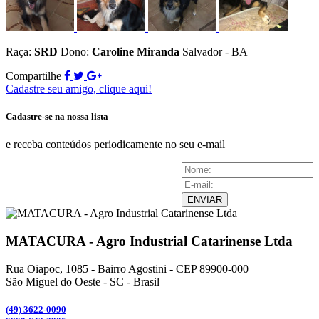
Raça:
SRD
Dono:
Caroline Miranda
Salvador - BA
Compartilhe
Cadastre seu amigo, clique aqui!
Cadastre-se na nossa lista
e receba conteúdos periodicamente no seu e-mail
ENVIAR
MATACURA - Agro Industrial Catarinense Ltda
Rua Oiapoc, 1085 - Bairro Agostini - CEP 89900-000
São Miguel do Oeste - SC - Brasil
(49) 3
622-0090